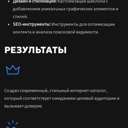
Дизайн и стилизация:
Кастомизация шаблона с
добавлением уникальных графических элементов и
стилей.
SEO-инструменты:
Инструменты для оптимизации
контента и анализа поисковой видимости.
РЕЗУЛЬТАТЫ
Создан современный, стильный интернет-каталог,
который соответствует ожиданиям целевой аудитории и
вызывает доверие.