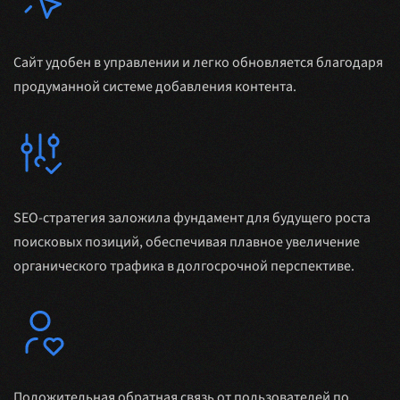
Сайт удобен в управлении и легко обновляется благодаря
продуманной системе добавления контента.
SEO-стратегия заложила фундамент для будущего роста
поисковых позиций, обеспечивая плавное увеличение
органического трафика в долгосрочной перспективе.
Положительная обратная связь от пользователей по