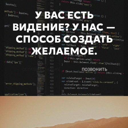
У ВАС ЕСТЬ
ВИДЕНИЕ? У НАС —
СПОСОБ СОЗДАТЬ
ЖЕЛАЕМОЕ.
ОСТАВИТЬ ЗАЯВКУ
ПОЗВОНИТЬ