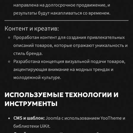
направлена на долгосрочное продвижение, и
результаты будут накапливаться со временем.
Контент и креатив:
Проработан контент для создания привлекательных
описаний товаров, которые отражают уникальность и
стиль бренда.
Разработана концепция визуальной подачи товаров,
акцентирующая внимание на модных трендах и
молодежной культуре.
ИСПОЛЬЗУЕМЫЕ ТЕХНОЛОГИИ И
ИНСТРУМЕНТЫ
CMS и шаблон:
Joomla с использованием YooTheme и
библиотеки UiKit.