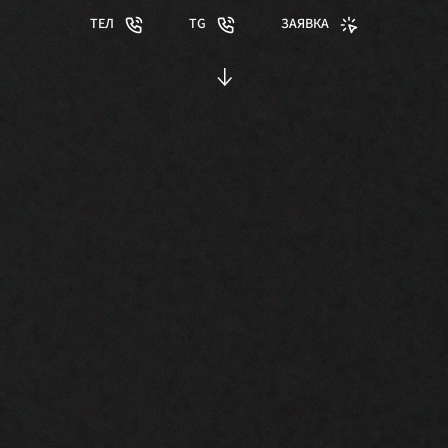
ТЕЛ
TG
ЗАЯВКА