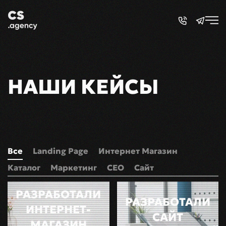
Skip to main content
НАШИ КЕЙСЫ
Все
Landing Page
Интернет Магазин
Каталог
Маркетинг
СЕО
Сайт
РАЗРАБОТАЛИ
РАЗРАБОТАЛИ
ИНТЕРНЕТ-
САЙТ
МАГАЗИН